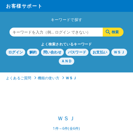
お客様サポート
キーワードで探す
よく検索されているキーワード
ログイン
解約
問い合わせ
パスワード
お支払い
ＷＳＪ
ＡＮＤ
よくあるご質問
機能の使い方
ＷＳＪ
ＷＳＪ
1件～6件(全6件)