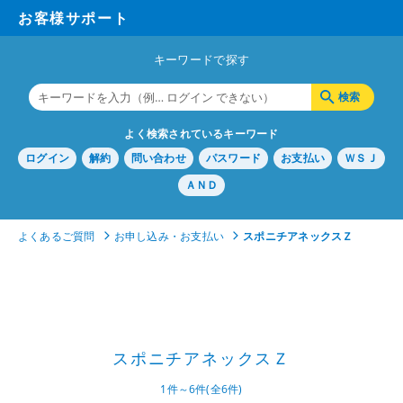
お客様サポート
キーワードで探す
よく検索されているキーワード
ログイン
解約
問い合わせ
パスワード
お支払い
ＷＳＪ
ＡＮＤ
よくあるご質問
お申し込み・お支払い
スポニチアネックスＺ
スポニチアネックスＺ
1件～6件(全6件)