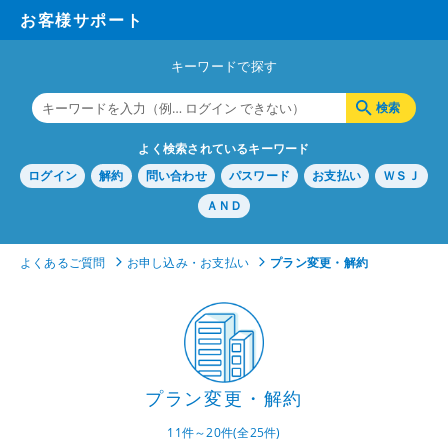
お客様サポート
キーワードで探す
よく検索されているキーワード
ログイン
解約
問い合わせ
パスワード
お支払い
ＷＳＪ
ＡＮＤ
よくあるご質問
お申し込み・お支払い
プラン変更・解約
プラン変更・解約
11件～20件(全25件)