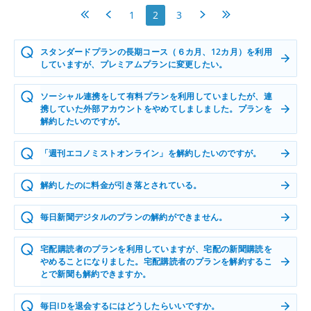
最初へ
前へ
次へ
最後へ
1
2
3
スタンダードプランの長期コース（６カ月、12カ月）を利用
していますが、プレミアムプランに変更したい。
ソーシャル連携をして有料プランを利用していましたが、連
携していた外部アカウントをやめてしましました。プランを
解約したいのですが。
「週刊エコノミストオンライン」を解約したいのですが。
解約したのに料金が引き落とされている。
毎日新聞デジタルのプランの解約ができません。
宅配購読者のプランを利用していますが、宅配の新聞購読を
やめることになりました。宅配購読者のプランを解約するこ
とで新聞も解約できますか。
毎日IDを退会するにはどうしたらいいですか。