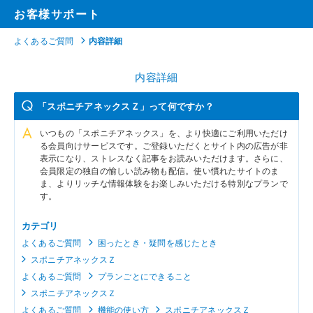
お客様サポート
よくあるご質問
内容詳細
内容詳細
「スポニチアネックスＺ」って何ですか？
いつもの「スポニチアネックス」を、より快適にご利用いただけ
る会員向けサービスです。ご登録いただくとサイト内の広告が非
表示になり、ストレスなく記事をお読みいただけます。さらに、
会員限定の独自の愉しい読み物も配信。使い慣れたサイトのま
ま、よりリッチな情報体験をお楽しみいただける特別なプランで
す。
カテゴリ
よくあるご質問
困ったとき・疑問を感じたとき
スポニチアネックスＺ
よくあるご質問
プランごとにできること
スポニチアネックスＺ
よくあるご質問
機能の使い方
スポニチアネックスＺ