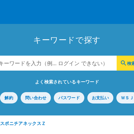
キーワードで探す
よく検索されているキーワード
解約
問い合わせ
パスワード
お支払い
ＷＳＪ
スポニチアネックスＺ