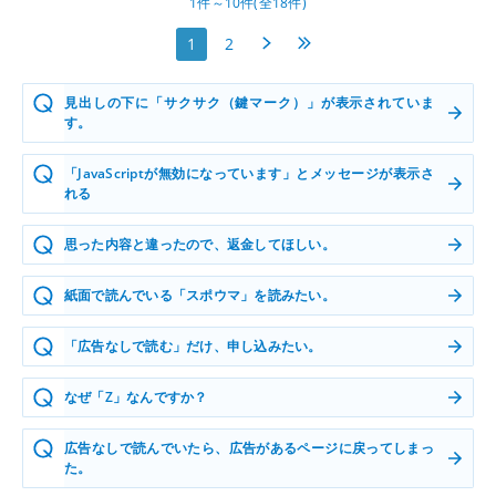
1件～10件(全18件)
次へ
最後へ
1
2
見出しの下に「サクサク（鍵マーク）」が表示されていま
す。
「JavaScriptが無効になっています」とメッセージが表示さ
れる
思った内容と違ったので、返金してほしい。
紙面で読んでいる「スポウマ」を読みたい。
「広告なしで読む」だけ、申し込みたい。
なぜ「Z」なんですか？
広告なしで読んでいたら、広告があるページに戻ってしまっ
た。