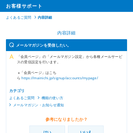
お客様サポート
よくあるご質問
内容詳細
内容詳細
メールマガジンを受信したい。
「会員ページ」の「メールマガジン設定」から各種メールサービ
スの受信設定を行います。
※「会員ページ」はこち
ら
https://mainichi.jp/signup/accounts/mypage/
カテゴリ
よくあるご質問
機能の使い方
メールマガジン・お知らせ通知
参考になりましたか？
はい
いいえ