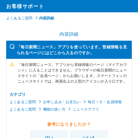
お客様サポート
よくあるご質問
内容詳細
内容詳細
「毎日新聞ニュース」アプリを使っています。登録情報を見
られるページにはどこから入るのですか。
「毎日新聞ニュース」アプリから登録情報のページ（マイアカウ
ント）に入ることはできません。ブラウザーの毎日新聞のニュー
スサイトの「会員ページ」からお願いします。スマートフォンの
ニュースサイトでは、画面右上の人型のアイコンが入り口です。
カテゴリ
よくあるご質問
お申し込み・お支払い
毎日ＩＤ・会員情報
よくあるご質問
機能の使い方
ニュースアプリ
参考になりましたか？
はい
いいえ