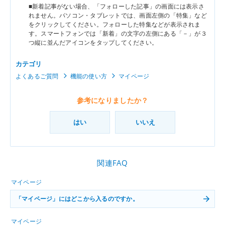
■新着記事がない場合、「フォローした記事」の画面には表示さ
れません。パソコン・タブレットでは、画面左側の「特集」など
をクリックしてください。フォローした特集などが表示されま
す。スマートフォンでは「新着」の文字の左側にある「－」が３
つ縦に並んだアイコンをタップしてください。
カテゴリ
よくあるご質問
機能の使い方
マイページ
参考になりましたか？
はい
いいえ
関連FAQ
マイページ
「マイページ」にはどこから入るのですか。
マイページ