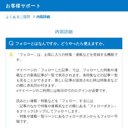
お客様サポート
よくあるご質問
内容詳細
内容詳細
フォローとはなんですか。どうやったら使えますか。
「フォロー」は、お気に入りの特集・連載などを登録する機能で
す。
マイページの「フォローした記事」では、フォローした特集や連
載などの新着記事が一覧で表示されます。各特集などの記事一覧
も見ることができます。新しい記事が追加された時は特集名など
の横に赤丸印が付きます。
※マイページのご利用には毎日IDでのログインが必要です。
読みたい連載・特集などを「フォロー」するには、
・記事のなかで特集や連載名などの横にある「フォローボタン」
をクリック(タップ)してフォローします。
・特集や連載一覧ページにあるフォローボタンからもフォロー可
能です。