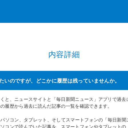
内容詳細
たいのですが、どこかに履歴は残っていませんか。
開くと、ニュースサイトと「毎日新聞ニュース」アプリで過去
」の履歴から過去に読んだ記事の一覧を確認できます。
、パソコン、タブレット、そしてスマートフォンの「毎日新聞
パソコンで読んでいた記事を、スマートフォンやタブレットの