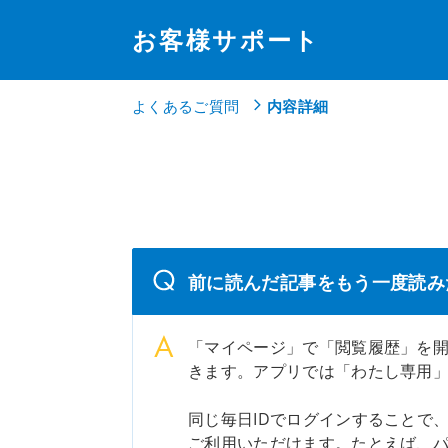
お客様サポート
よくあるご質問
内容詳細
前に読んだ記事をもう一度読み
「マイページ」で「閲覧履歴」を
きます。アプリでは「わたし専用
同じ毎日IDでログインすることで
ご利用いただけます。たとえば、