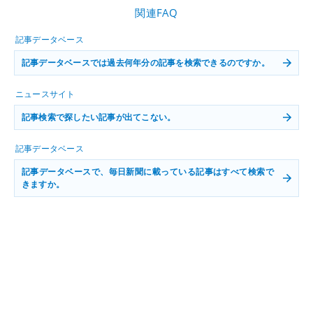
関連FAQ
記事データベース
記事データベースでは過去何年分の記事を検索できるのですか。
ニュースサイト
記事検索で探したい記事が出てこない。
記事データベース
記事データベースで、毎日新聞に載っている記事はすべて検索で
きますか。