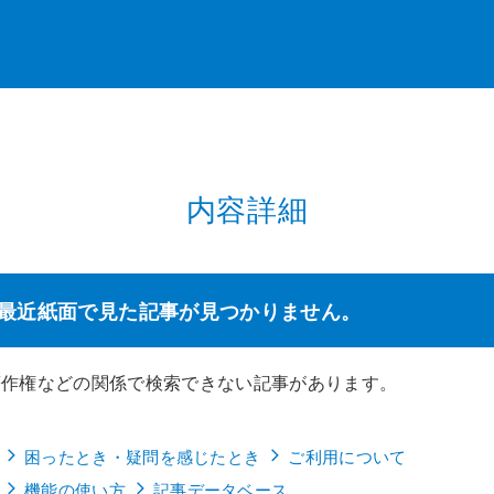
内容詳細
最近紙面で見た記事が見つかりません。
著作権などの関係で検索できない記事があります。
困ったとき・疑問を感じたとき
ご利用について
機能の使い方
記事データベース