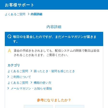
お客様サポート
よくあるご質問
内容詳細
内容詳細
毎日IDを退会したのですが、まだメールマガジンが届きま
す。
退会の手続きをされましても、配信システムの関係で数日は送信
されることがあります。ご寛容ください。
カテゴリ
よくあるご質問
困ったとき・疑問を感じたとき
ご利用について
よくあるご質問
機能の使い方
メールマガジン・お知らせ通知
参考になりましたか？