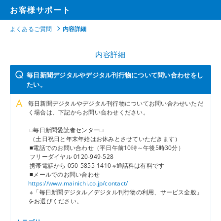
お客様サポート
よくあるご質問
内容詳細
内容詳細
毎日新聞デジタルやデジタル刊行物について問い合わせをし
たい。
毎日新聞デジタルやデジタル刊行物についてお問い合わせいただ
く場合は、下記からお問い合わせください。
□毎日新聞愛読者センター□
（土日祝日と年末年始はお休みとさせていただきます）
■電話でのお問い合わせ（平日午前10時～午後5時30分）
フリーダイヤル 0120-949-528
携帯電話から 050-5855-1410 ※通話料は有料です
■メールでのお問い合わせ
https://www.mainichi.co.jp/contact/
※「毎日新聞デジタル／デジタル刊行物の利用、サービス全般」
をお選びください。