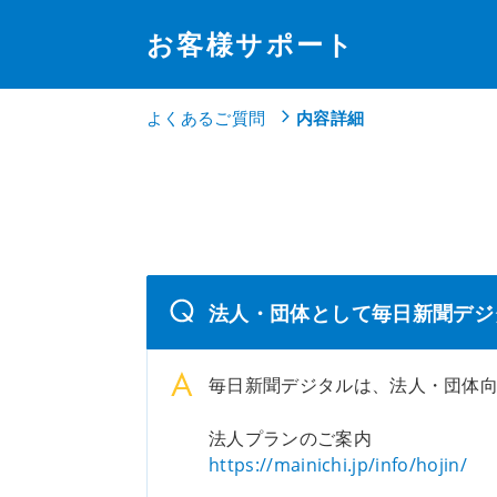
お客様サポート
よくあるご質問
内容詳細
法人・団体として毎日新聞デジ
毎日新聞デジタルは、法人・団体
法人プランのご案内
https://mainichi.jp/info/hojin/