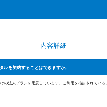
内容詳細
タルを契約することはできますか。
向けの法人プランを用意しています。ご利用を検討されている