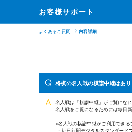
お客様サポート
よくあるご質問
内容詳細
将棋の名人戦の棋譜中継はあり
名人戦は「棋譜中継」がご覧にな
名人戦をご覧になるためには毎日
※名人戦の棋譜中継がご利用できる
・毎日新聞デジタルスタンダード