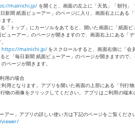
ps://mainichi.jp/
を開くと、画面の左上に「天気」「朝刊」
日新聞 紙面ビューアー」のページに入り、画面右上にある
きます。
ある「トップ」にカーソルをあてると、開いた画面に「紙面ビ
面ビューアー」のページが開きますので、画面右上にある「
す。
ジ
https://mainichi.jp/
をスクロールすると、画面右側に「会
ると「毎日新聞 紙面ビューアー」のページが開きますので
」のページが開きます。
利用の場合
ご利用となります。アプリを開いた画面の上部にある「刊行物
物の画像をクリックしてください。アプリはご利用の端末のPla
ューアー」アプリの詳しい使い方は下記のページをご覧くださ
/viewer/