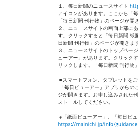
１、毎日新聞のニュースサイト
htt
アイコンがあります。ここから「毎
「毎日新聞 刊行物」のページが開
２、ニュースサイトの画面上部に
す。クリックすると「毎日新聞 紙
日新聞 刊行物」のページが開きま
３、ニュースサイトのトップペー
ューアー」があります。クリックす
リックします。「毎日新聞 刊行物
■スマートフォン、タブレットをご
「毎日ビューアー」アプリからの
ジが開きます。お申し込みされた刊行
ストールしてください。
※「紙面ビューアー」、「毎日ビ
https://mainichi.jp/info/guidance