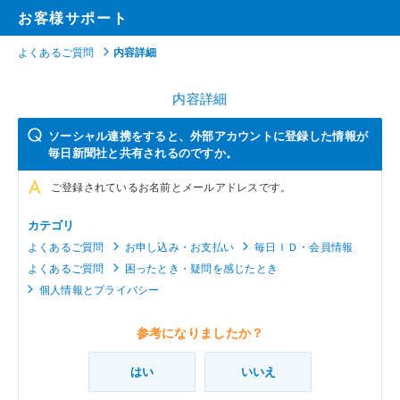
お客様サポート
よくあるご質問
内容詳細
内容詳細
ソーシャル連携をすると、外部アカウントに登録した情報が
毎日新聞社と共有されるのですか。
ご登録されているお名前とメールアドレスです。
カテゴリ
よくあるご質問
お申し込み・お支払い
毎日ＩＤ・会員情報
よくあるご質問
困ったとき・疑問を感じたとき
個人情報とプライバシー
参考になりましたか？
はい
いいえ