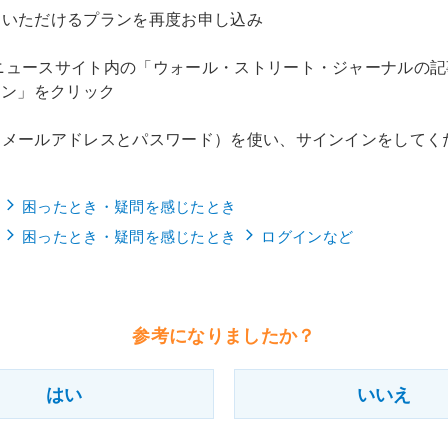
用いただけるプランを再度お申し込み​
、ニュースサイト内の「ウォール・ストリート・ジャーナルの記
ン」をクリック​
ト（メールアドレスとパスワード）を使い、サインインをしてく
困ったとき・疑問を感じたとき
困ったとき・疑問を感じたとき
ログインなど
参考になりましたか？
はい
いいえ