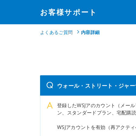
お客様サポート
よくあるご質問
内容詳細
ウォール・ストリート・ジャー
登録したWSJアのカウント（メー
ン、スタンダードプラン、宅配購読
WSJアカウントを有効（再アクテ