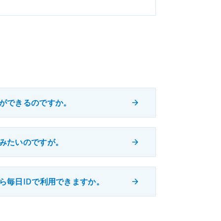
とができるのですか。
読みたいのですが。
ら毎日IDで利用できますか。