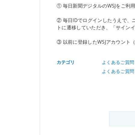
① 毎日新聞デジタルのWSJをご利
② 毎日IDでログインしたうえで
トに遷移していただき、「サインイ
③ 以前に登録したWSJアカウン
カテゴリ
よくあるご質問
よくあるご質問