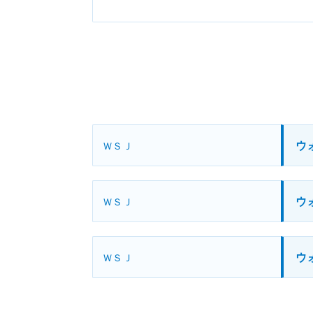
ウ
ＷＳＪ
ウ
ＷＳＪ
ウ
ＷＳＪ