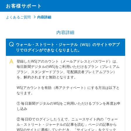
お客様サポート
よくあるご質問
内容詳細
内容詳細
ウォール・ストリート・ジャーナル（WSJ）のサイトやアプ
リでログインができなくなりました。
登録したWSJアのカウント（メールアドレスとパスワード）は、
毎日新聞デジタルのWSJをご利用いただけるプラン（プレミアム
プラン、スタンダードプラン、宅配購読者プレミアムプラン）
を、解約されますと無効となります。​
WSJアカウントを有効（再アクティベート）にする方法は以下と
なります。​
① 毎日新聞デジタルのWSJをご利用いただけるプランを再度お申
し込み​
② 毎日IDでログインしたうえで、ニュースサイト内の「ウォー
ル・ストリート・ジャーナルの記事を読む」ページの記事から
WSJのサイトに遷移していただき、「サインイン」をクリック​