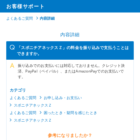
お客様サポート
よくあるご質問
内容詳細
内容詳細
「スポニチアネックスＺ」の料金を振り込みで支払うことは
できますか。
振り込みでのお支払いには対応しておりません。クレジット決
済、PayPal（ペイパル）、またはAmazonPayでのお支払いで
す。
カテゴリ
よくあるご質問
お申し込み・お支払い
スポニチアネックスＺ
よくあるご質問
困ったとき・疑問を感じたとき
スポニチアネックスＺ
参考になりましたか？