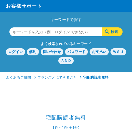
お客様サポート
キーワードで探す
よく検索されているキーワード
ログイン
解約
問い合わせ
パスワード
お支払い
ＷＳＪ
ＡＮＤ
よくあるご質問
プランごとにできること
宅配購読者無料
宅配購読者無料
1件～1件(全1件)