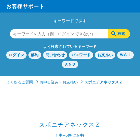
お客様サポート
キーワードで探す
よく検索されているキーワード
ログイン
解約
問い合わせ
パスワード
お支払い
ＷＳＪ
ＡＮＤ
よくあるご質問
お申し込み・お支払い
スポニチアネックスＺ
スポニチアネックスＺ
1件～6件(全6件)