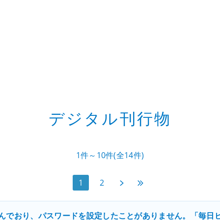
デジタル刊行物
1件～10件(全14件)
次へ
最後へ
1
2
んでおり、パスワードを設定したことがありません。「毎日