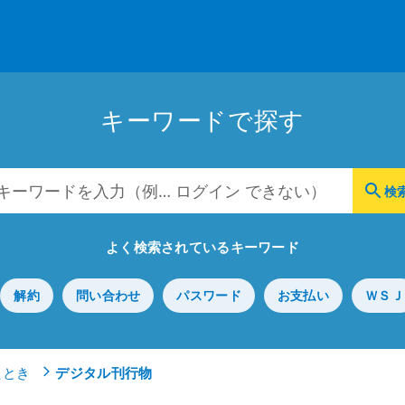
キーワードで探す
よく検索されているキーワード
解約
問い合わせ
パスワード
お支払い
ＷＳＪ
たとき
デジタル刊行物