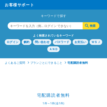
お客様サポート
キーワードで探す
よく検索されているキーワード
ログイン
解約
問い合わせ
パスワード
お支払い
ＷＳＪ
ＡＮＤ
よくあるご質問
プランごとにできること
宅配購読者無料
宅配購読者無料
1件～1件(全1件)