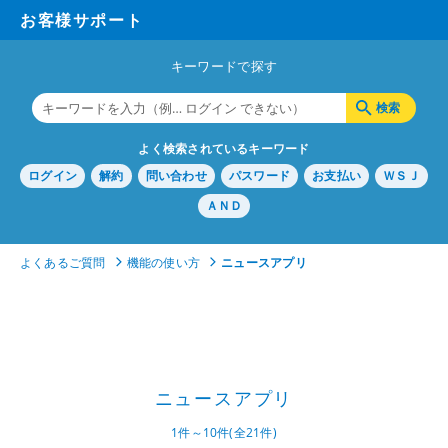
お客様サポート
キーワードで探す
よく検索されているキーワード
ログイン
解約
問い合わせ
パスワード
お支払い
ＷＳＪ
ＡＮＤ
よくあるご質問
機能の使い方
ニュースアプリ
ニュースアプリ
1件～10件(全21件)