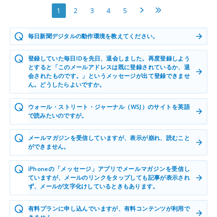
次へ
最後へ
1
2
3
4
5
毎日新聞デジタルの動作環境を教えてください。
登録していた毎日IDを先日、退会しました。再度登録しよう
とすると「このメールアドレスは既に登録されているか、退
会されたものです。」というメッセージが出て登録できませ
ん。どうしたらよいですか。
ウォール・ストリート・ジャーナル（WSJ）のサイトを英語
で読みたいのですが。
メールマガジンを受信していますが、表示が崩れ、読むこと
ができません。
iPhoneの「メッセージ」アプリでメールマガジンを受信し
ていますが、メールのリンクをタップしても記事が表示され
ず、メールが文字化けしているときもあります。
有料プランに申し込んでいますが、有料コンテンツが利用で