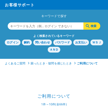
お客様サポート
キーワードで探す
よく検索されているキーワード
ログイン
解約
問い合わせ
パスワード
お支払い
ＷＳＪ
ＡＮＤ
よくあるご質問
困ったとき・疑問を感じたとき
ご利用について
ご利用について
1件～10件(全66件)