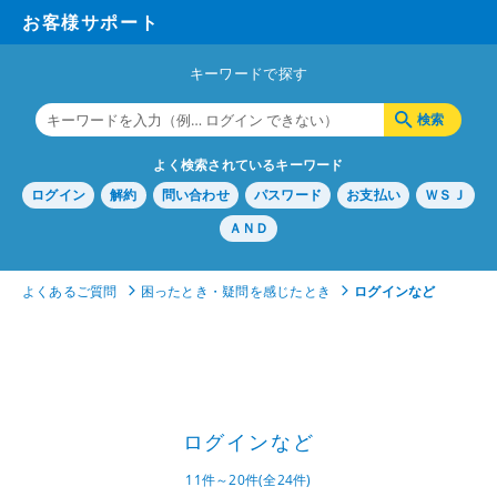
お客様サポート
キーワードで探す
よく検索されているキーワード
ログイン
解約
問い合わせ
パスワード
お支払い
ＷＳＪ
ＡＮＤ
よくあるご質問
困ったとき・疑問を感じたとき
ログインなど
ログインなど
11件～20件(全24件)