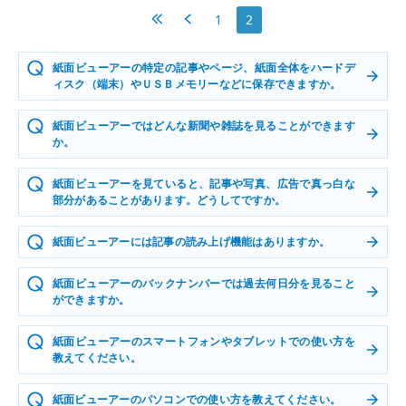
最初へ
前へ
1
2
紙面ビューアーの特定の記事やページ、紙面全体をハードデ
ィスク（端末）やＵＳＢメモリーなどに保存できますか。
紙面ビューアーではどんな新聞や雑誌を見ることができます
か。
紙面ビューアーを見ていると、記事や写真、広告で真っ白な
部分があることがあります。どうしてですか。
紙面ビューアーには記事の読み上げ機能はありますか。
紙面ビューアーのバックナンバーでは過去何日分を見ること
ができますか。
紙面ビューアーのスマートフォンやタブレットでの使い方を
教えてください。
紙面ビューアーのパソコンでの使い方を教えてください。