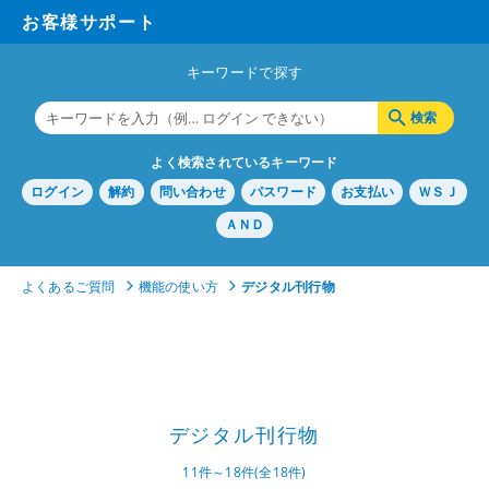
お客様サポート
キーワードで探す
よく検索されているキーワード
ログイン
解約
問い合わせ
パスワード
お支払い
ＷＳＪ
ＡＮＤ
よくあるご質問
機能の使い方
デジタル刊行物
デジタル刊行物
11件～18件(全18件)