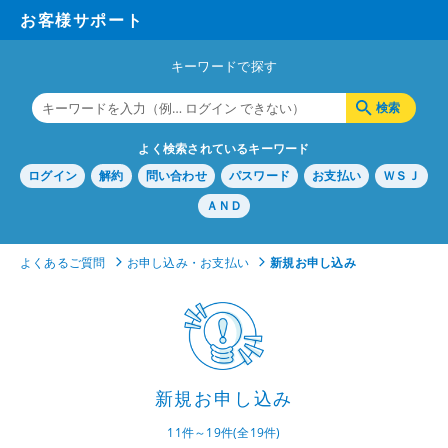
お客様サポート
キーワードで探す
よく検索されているキーワード
ログイン
解約
問い合わせ
パスワード
お支払い
ＷＳＪ
ＡＮＤ
よくあるご質問
お申し込み・お支払い
新規お申し込み
新規お申し込み
11件～19件(全19件)