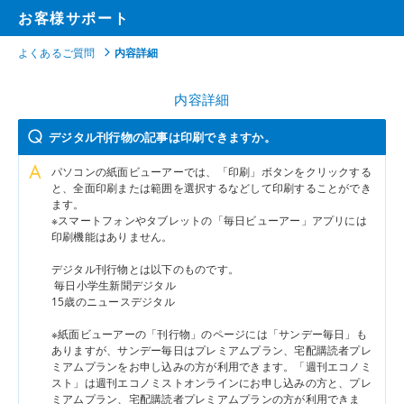
お客様サポート
よくあるご質問
内容詳細
内容詳細
デジタル刊行物の記事は印刷できますか。
パソコンの紙面ビューアーでは、「印刷」ボタンをクリックする
と、全面印刷または範囲を選択するなどして印刷することができ
ます。
※スマートフォンやタブレットの「毎日ビューアー」アプリには
印刷機能はありません。
デジタル刊行物とは以下のものです。
毎日小学生新聞デジタル
15歳のニュースデジタル
※紙面ビューアーの「刊行物」のページには「サンデー毎日」も
ありますが、サンデー毎日はプレミアムプラン、宅配購読者プレ
ミアムプランをお申し込みの方が利用できます。「週刊エコノミ
スト」は週刊エコノミストオンラインにお申し込みの方と、プレ
ミアムプラン、宅配購読者プレミアムプランの方が利用できま