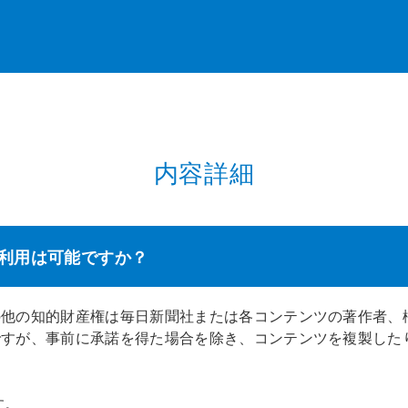
内容詳細
利用は可能ですか？
の他の知的財産権は毎日新聞社または各コンテンツの著作者、
ですが、事前に承諾を得た場合を除き、コンテンツを複製した
す。