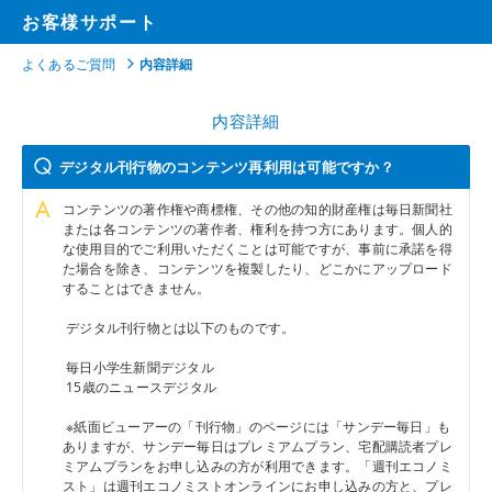
お客様サポート
よくあるご質問
内容詳細
内容詳細
デジタル刊行物のコンテンツ再利用は可能ですか？
コンテンツの著作権や商標権、その他の知的財産権は毎日新聞社
または各コンテンツの著作者、権利を持つ方にあります。個人的
な使用目的でご利用いただくことは可能ですが、事前に承諾を得
た場合を除き、コンテンツを複製したり、どこかにアップロード
することはできません。
デジタル刊行物とは以下のものです。
毎日小学生新聞デジタル
15歳のニュースデジタル
※紙面ビューアーの「刊行物」のページには「サンデー毎日」も
ありますが、サンデー毎日はプレミアムプラン、宅配購読者プレ
ミアムプランをお申し込みの方が利用できます。「週刊エコノミ
スト」は週刊エコノミストオンラインにお申し込みの方と、プレ