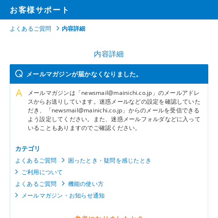
お客様サポート
よくあるご質問
内容詳細
内容詳細
メールマガジンが届かなくなりました。
メールマガジンは「newsmail@mainichi.co.jp」のメールアドレ
スからお送りしています。迷惑メールなどの設定を確認していた
だき、「newsmail@mainichi.co.jp」からのメールを受信できる
よう設定してください。また、迷惑メールフォルダなどに入って
いることもありますのでご確認ください。
カテゴリ
よくあるご質問
困ったとき・疑問を感じたとき
ご利用について
よくあるご質問
機能の使い方
メールマガジン・お知らせ通知