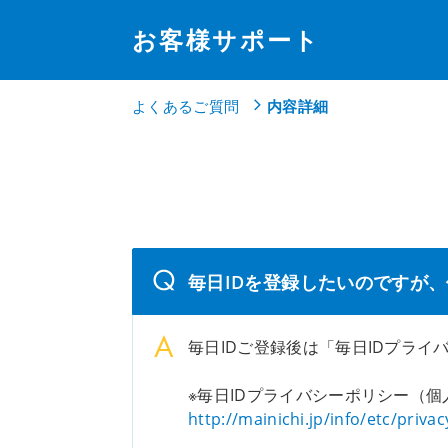
お客様サポート
よくあるご質問
内容詳細
毎日IDを登録したいのですが
毎日IDご登録後は「毎日IDプラ
※毎日IDプライバシーポリシー（
http://mainichi.jp/info/etc/privac